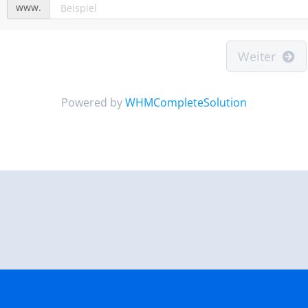
www.
Weiter
Powered by
WHMCompleteSolution