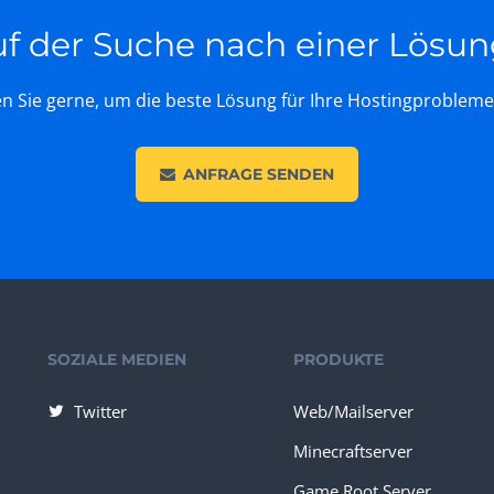
f der Suche nach einer Lösu
n Sie gerne, um die beste Lösung für Ihre Hostingprobleme
ANFRAGE SENDEN
SOZIALE MEDIEN
PRODUKTE
Twitter
Web/Mailserver
Minecraftserver
Game Root Server