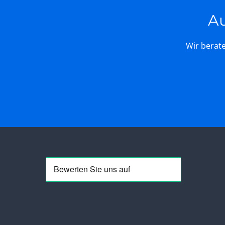
Au
Wir berate