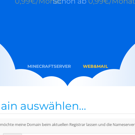
99€/Monat
Schon ab
0,99€/Monat
MINECRAFTSERVER
WEB&MAIL
in auswählen...
 möchte meine Domain beim aktuellen Registrar lassen und die Nameserver