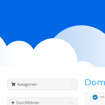
0,
Doma
Kategorien
Ich
Durchführen