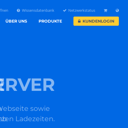
ffnen
Wissensdatenbank
Netzwerkstatus
ÜBER UNS
PRODUKTE
KUNDENLOGIN
VER
te sowie
dezeiten.