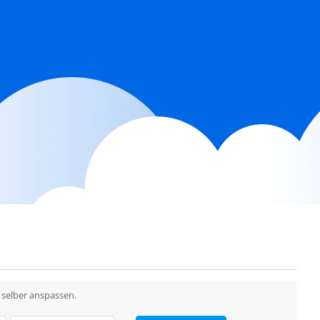
 selber anspassen.