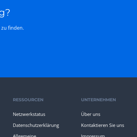
ng?
 zu finden.
RESSOURCEN
UNTERNEHMEN
Netzwerkstatus
Über uns
Datenschutzerklärung
Kontaktieren Sie uns
Allgemeine
Impressum