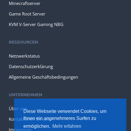
Minecraftserver
Game Root Server
KVM V-Server Gaming NBG
RESSOURCEN
Netzwerkstatus
Datenschutzerklärung
Allgemeine Geschäftsbedingungen
UNTERNEHMEN
Über uns
Diese Webseite verwendet Cookies, um
Ihnen ein angenehmeres Surfen zu
Kontaktieren Sie uns
ermöglichen.
Mehr erfahren
Impressum