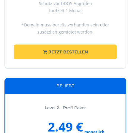
Schutz vor DDOS Angriffen
Laufzeit 1 Monat
*Domain muss bereits vorhanden sein oder
zusätzlich gemietet werden.
JETZT BESTELLEN
BELIEBT
Level 2 - Profi Paket
2.49 €
monatlich