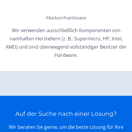
Markenhardware
Wir verwenden ausschließlich Komponenten von
namhaften Herstellern (z. B.: Supermicro, HP, Intel,
AMD) und sind überwiegend vollständiger Besitzer der
Hardware.
Auf der Suche nach einer Lösung?
Wir beraten Sie gerne, um die beste Lösung für Ihre